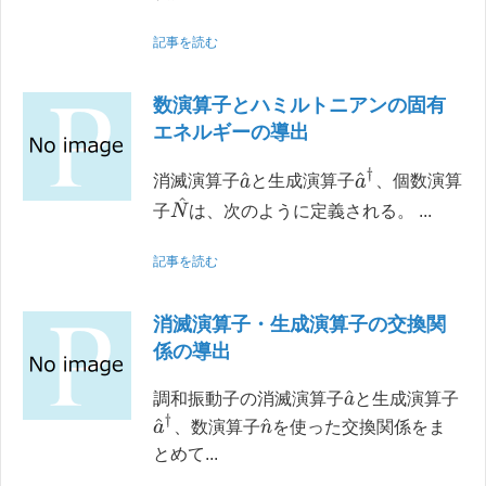
記事を読む
数演算子とハミルトニアンの固有
エネルギーの導出
a
^
†
a
^
消滅演算子
と生成演算子
、個数演算
N
^
子
は、次のように定義される。 ...
記事を読む
消滅演算子・生成演算子の交換関
係の導出
a
^
調和振動子の消滅演算子
と生成演算子
a
^
†
n
^
、数演算子
を使った交換関係をま
とめて...