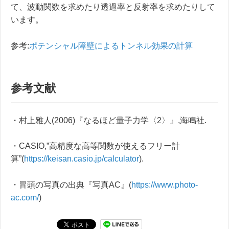
て、波動関数を求めたり透過率と反射率を求めたりして
います。
参考:
ポテンシャル障壁によるトンネル効果の計算
参考文献
・村上雅人(2006)『なるほど量子力学〈2〉』,海鳴社.
・CASIO,”高精度な高等関数が使えるフリー計
算”(
https://keisan.casio.jp/calculator
).
・冒頭の写真の出典『写真AC』(
https://www.photo-
ac.com/
)