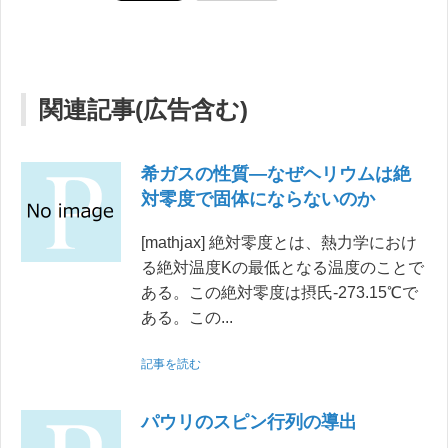
関連記事(広告含む)
希ガスの性質―なぜヘリウムは絶
対零度で固体にならないのか
[mathjax] 絶対零度とは、熱力学におけ
る絶対温度Kの最低となる温度のことで
ある。この絶対零度は摂氏-273.15℃で
ある。この...
記事を読む
パウリのスピン行列の導出