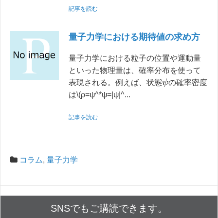
記事を読む
量子力学における期待値の求め方
量子力学における粒子の位置や運動量
といった物理量は、確率分布を使って
ψ
表現される。例えば、状態
の確率密度
は\(ρ=ψ^*ψ=|ψ|^...
記事を読む
コラム
,
量子力学
SNSでもご購読できます。