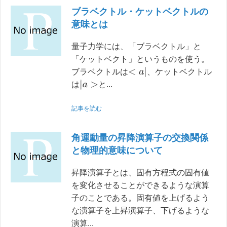
ブラベクトル・ケットベクトルの
意味とは
量子力学には、「ブラベクトル」と
「ケットベクト」というものを使う。
<
a
|
ブラベクトルは
、ケットベクトル
|
a
>
は
と...
記事を読む
角運動量の昇降演算子の交換関係
と物理的意味について
昇降演算子とは、固有方程式の固有値
を変化させることができるような演算
子のことである。固有値を上げるよう
な演算子を上昇演算子、下げるような
演算...