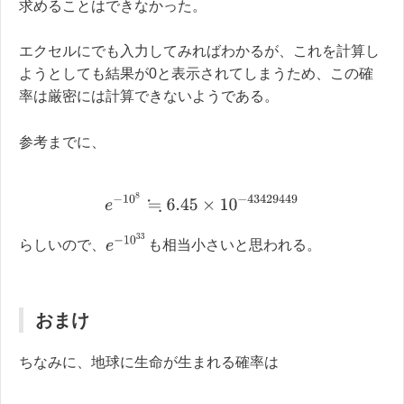
求めることはできなかった。
エクセルにでも入力してみればわかるが、これを計算し
ようとしても結果が0と表示されてしまうため、この確
率は厳密には計算できないようである。
参考までに、
e
−
10
8
≒
6.45
×
10
−
43429449
e
−
10
33
らしいので、
も相当小さいと思われる。
おまけ
ちなみに、地球に生命が生まれる確率は