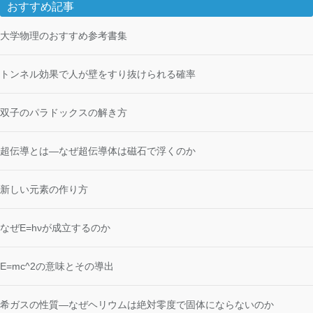
おすすめ記事
大学物理のおすすめ参考書集
トンネル効果で人が壁をすり抜けられる確率
双子のパラドックスの解き方
超伝導とは―なぜ超伝導体は磁石で浮くのか
新しい元素の作り方
なぜE=hνが成立するのか
E=mc^2の意味とその導出
希ガスの性質―なぜヘリウムは絶対零度で固体にならないのか