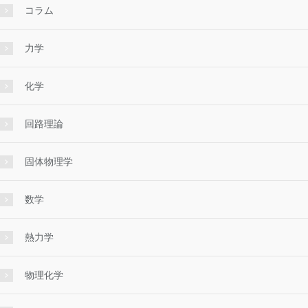
コラム
力学
化学
回路理論
固体物理学
数学
熱力学
物理化学