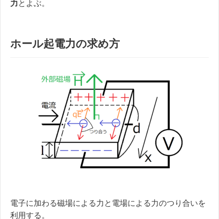
力
とよぶ。
ホール起電力の求め方
電子に加わる磁場による力と電場による力のつり合いを
利用する。