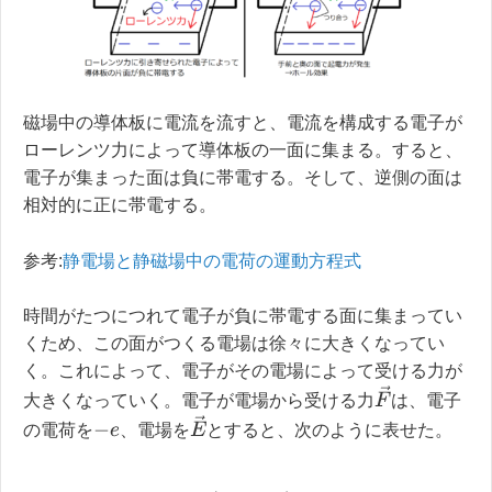
磁場中の導体板に電流を流すと、電流を構成する電子が
ローレンツ力によって導体板の一面に集まる。すると、
電子が集まった面は負に帯電する。そして、逆側の面は
相対的に正に帯電する。
参考:
静電場と静磁場中の電荷の運動方程式
時間がたつにつれて電子が負に帯電する面に集まってい
くため、この面がつくる電場は徐々に大きくなってい
く。これによって、電子がその電場によって受ける力が
F
→
大きくなっていく。電子が電場から受ける力
は、電子
E
→
の電荷を
、電場を
とすると、次のように表せた。
−
e