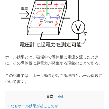
ホール効果とは、磁場中で導体板に電流を流したとき
に、その導体板に起電力が発生する現象のことである。
この記事では、ホール効果が起こる理由とホール係数に
ついて書く。
目次
[
hide
]
1
なぜホール効果が起こるのか