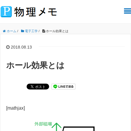
ホーム
/
電子工学
/
ホール効果とは
2018.08.13
ホール効果とは
[mathjax]