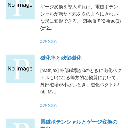
ゲージ変換を導入すれば、電磁ポテン
シャルが満たす式を次のようにきれい
な形に変形できる。 $$\left( ∇^2-\frac{1}
{c^2...
記事を読む
磁化率と残留磁化
[mathjax] 外部磁場が0のときに磁化ベク
トルも0になる等方的な物質において、
外部磁場が小さいとき、磁化ベクトル\
(\bf M\...
記事を読む
電磁ポテンシャルとゲージ変換の