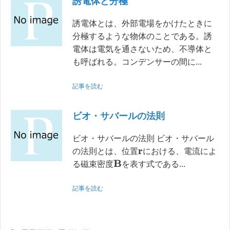
誘電体と分極
誘電体とは、外部電場をかけたときに
分極するような物体のことである。誘
電体は電気を通さないため、不導体と
も呼ばれる。コンデンサーの間に...
記事を読む
ビオ・サバールの法則
ビオ・サバールの法則 ビオ・サバール
の法則とは、位置
における、電流によ
r
B
る磁束密度
を表す式である...
記事を読む