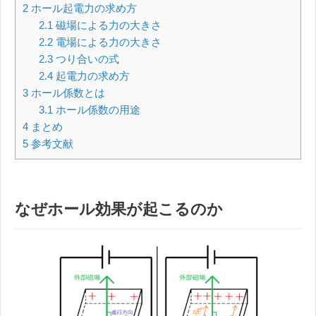
2
ホール起電力の求め方
2.1
磁場による力の大きさ
2.2
電場による力の大きさ
2.3
つり合いの式
2.4
起電力の求め方
3
ホール係数とは
3.1
ホール係数の用途
4
まとめ
5
参考文献
なぜホール効果が起こるのか