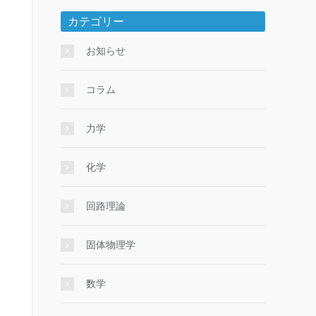
カテゴリー
お知らせ
コラム
力学
化学
回路理論
固体物理学
数学