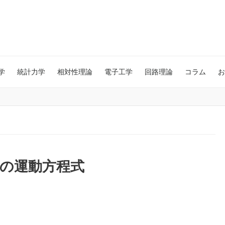
学
統計力学
相対性理論
電子工学
回路理論
コラム
お
の運動方程式