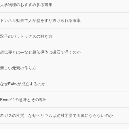
大学物理のおすすめ参考書集
トンネル効果で人が壁をすり抜けられる確率
双子のパラドックスの解き方
超伝導とは―なぜ超伝導体は磁石で浮くのか
新しい元素の作り方
なぜE=hνが成立するのか
E=mc^2の意味とその導出
希ガスの性質―なぜヘリウムは絶対零度で固体にならないのか