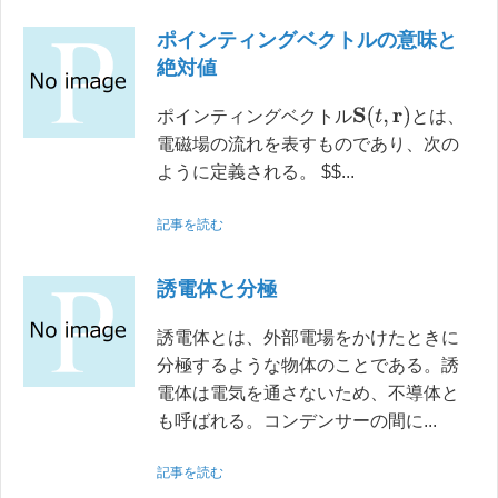
ポインティングベクトルの意味と
絶対値
S
(
t
,
r
)
ポインティングベクトル
とは、
電磁場の流れを表すものであり、次の
ように定義される。 $$...
記事を読む
誘電体と分極
誘電体とは、外部電場をかけたときに
分極するような物体のことである。誘
電体は電気を通さないため、不導体と
も呼ばれる。コンデンサーの間に...
記事を読む