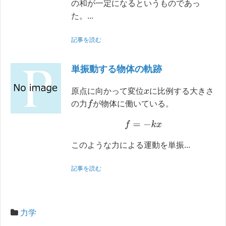
の和が一定になるというものであっ
た。...
記事を読む
単振動する物体の軌跡
原点に向かって変位
に比例する大きさ
x
f
の力
が物体に働いている。
f
=
−
k
x
このような力による運動を単振...
記事を読む
力学