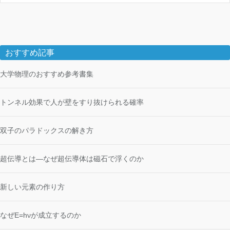
おすすめ記事
大学物理のおすすめ参考書集
トンネル効果で人が壁をすり抜けられる確率
双子のパラドックスの解き方
超伝導とは―なぜ超伝導体は磁石で浮くのか
新しい元素の作り方
なぜE=hνが成立するのか