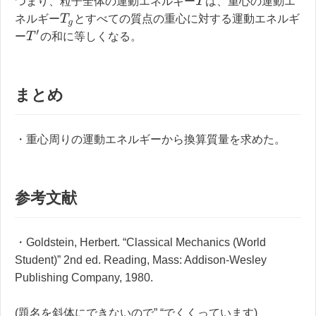
T
つまり、粒子全体の運動エネルギー
は、重心の運動エ
T
g
ネルギー
とすべての質点の重心に対する運動エネルギ
T
′
ー
の和に等しくなる。
まとめ
・重心周りの運動エネルギーから換算質量を求めた。
参考文献
・Goldstein, Herbert. “Classical Mechanics (World
Student)” 2nd ed. Reading, Mass: Addison-Wesley
Publishing Company, 1980.
(題名を斜体にできないので” “でくくっています)