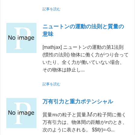
記事を読む
ニュートンの運動の法則と質量の
意味
[mathjax] ニュートンの運動の第1法則
(慣性の法則) 物体に働く力がつり合って
いたり、全く力が働いていない場合、
その物体は静止し...
記事を読む
万有引力と重力ポテンシャル
M
質量
の粒子と質量
の粒子間に働く
m
万有引力は、物体間の距離が
のとき、
r
次のように表される。 $$f(r)=-G...