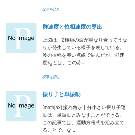
記事を読む
群速度と位相速度の導出
上図は、2種類の波が重なり合ってうな
りが発生している様子を表している。
波の振幅を赤い点線で結んだが、群速
度
とは、この赤...
v
g
記事を読む
振り子と単振動
[mathjax] 振れ角が十分小さい振り子運
動は、単振動とみなすことができる。
この記事では、運動方程式を組み立て
ることで、な...