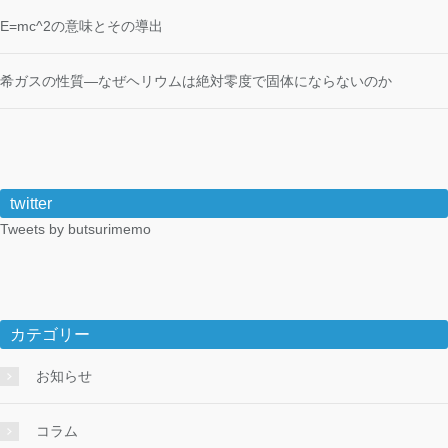
E=mc^2の意味とその導出
希ガスの性質―なぜヘリウムは絶対零度で固体にならないのか
twitter
Tweets by butsurimemo
カテゴリー
お知らせ
コラム