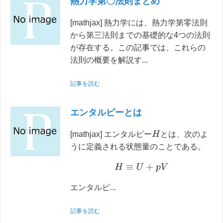
熱力学第〇法則まとめ
[mathjax] 熱力学には、熱力学第零法則
から第三法則までの基礎的な4つの法則
が存在する。この記事では、これらの
法則の概要を解説す...
記事を読む
エンタルピーとは
H
[mathjax] エンタルピー
とは、次のよ
うに定義される状態量のことである。
H
≡
U
+
p
V
エンタルピ...
記事を読む