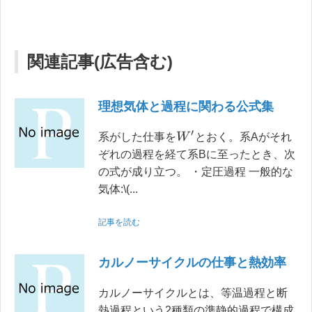
関連記事(広告含む)
理想気体と過程に関わる公式集
W
′
系がした仕事を
とおく。系Aがそれ
ぞれの過程を経て系Bに至ったとき、次
の式が成り立つ。 ・定圧過程 一般的な
気体:\(...
記事を読む
カルノーサイクルの仕事と熱効率
カルノーサイクルとは、等温過程と断
熱過程という2種類の準静的過程で構成