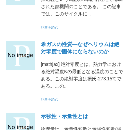
された熱機関のことである。 この記事
では、このサイクルに...
記事を読む
希ガスの性質―なぜヘリウムは絶
対零度で固体にならないのか
[mathjax] 絶対零度とは、熱力学におけ
る絶対温度Kの最低となる温度のことで
ある。この絶対零度は摂氏-273.15℃で
ある。この...
記事を読む
示強性・示量性とは
物理量は、示量性変数と示強性変数(強