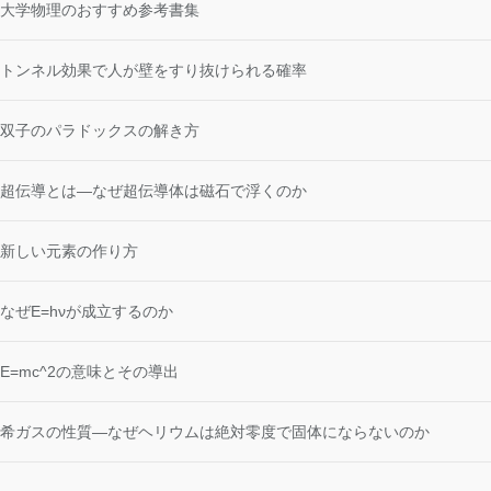
大学物理のおすすめ参考書集
トンネル効果で人が壁をすり抜けられる確率
双子のパラドックスの解き方
超伝導とは―なぜ超伝導体は磁石で浮くのか
新しい元素の作り方
なぜE=hνが成立するのか
E=mc^2の意味とその導出
希ガスの性質―なぜヘリウムは絶対零度で固体にならないのか